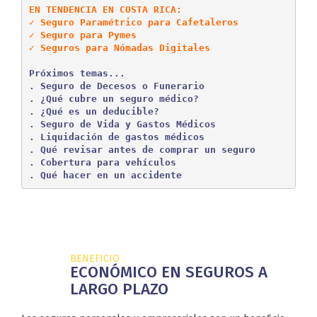
EN TENDENCIA EN COSTA RICA:
✓ Seguro Paramétrico para Cafetaleros
✓ Seguro para Pymes
✓ Seguros para Nómadas Digitales
Próximos temas...

. Seguro de Decesos o Funerario

. ¿Qué cubre un seguro médico?

. ¿Qué es un deducible?

. Seguro de Vida y Gastos Médicos

. Liquidación de gastos médicos

. Qué revisar antes de comprar un seguro

. Cobertura para vehículos

. Qué hacer en un accidente
BENEFICIO
ECONÓMICO EN SEGUROS A
LARGO PLAZO