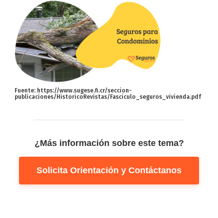
Fuente: https://www.sugese.fi.cr/seccion-
publicaciones/HistoricoRevistas/Fasciculo_seguros_vivienda.pdf
¿Más información sobre este tema?
Solicita Orientación y Contáctanos